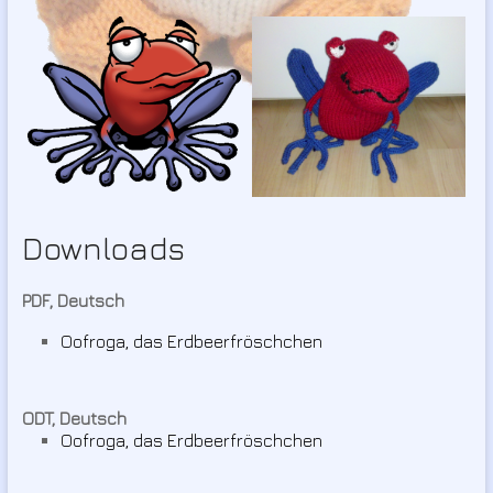
Downloads
P
DF, Deutsch
Oofroga, das Erdbeerfröschchen
ODT, Deutsch
Oofroga, das Erdbeerfröschchen