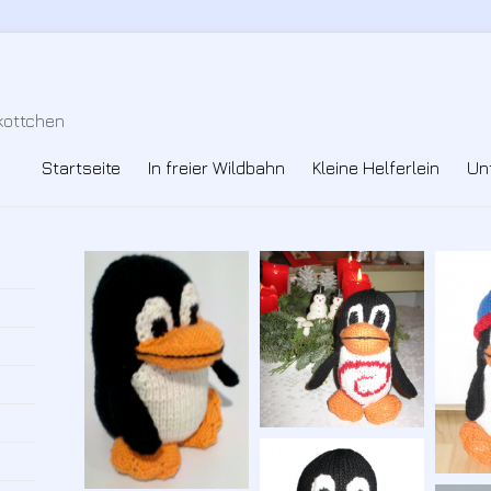
skottchen
Startseite
In freier Wildbahn
Kleine Helferlein
Un