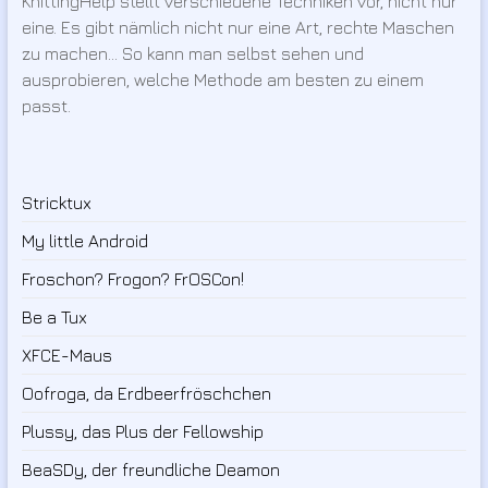
KnittingHelp stellt verschiedene Techniken vor, nicht nur
eine. Es gibt nämlich nicht nur eine Art, rechte Maschen
zu machen… So kann man selbst sehen und
ausprobieren, welche Methode am besten zu einem
passt.
Stricktux
My little Android
Froschon? Frogon? FrOSCon!
Be a Tux
XFCE-Maus
Oofroga, da Erdbeerfröschchen
Plussy, das Plus der Fellowship
BeaSDy, der freundliche Deamon