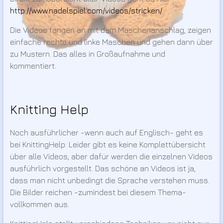
http://www.nadelspiel.com/videos/stricken/
Die Videos fangen an mit dem Maschenanschlag, zeigen
einfache rechte und linke Maschen und gehen dann über
zu Mustern. Das alles in Großaufnahme und
kommentiert.
Knitting Help
Noch ausführlicher -wenn auch auf Englisch- geht es
bei KnittingHelp: Leider gibt es keine Komplettübersicht
über alle Videos, aber dafür werden die einzelnen Videos
ausführlich vorgestellt. Das schöne an Videos ist ja,
dass man nicht unbedingt die Sprache verstehen muss.
Die Bilder reichen -zumindest bei diesem Thema-
vollkommen aus.